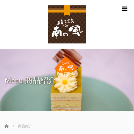
m
Menu 商品紹介
ホーム
商品紹介