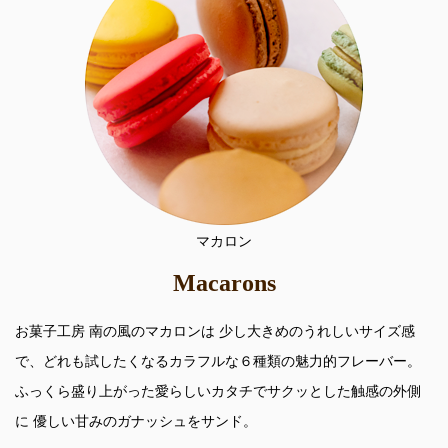
マカロン
Macarons
お菓子工房 南の風のマカロンは 少し大きめのうれしいサイズ感
で、どれも試したくなるカラフルな６種類の魅力的フレーバー。
ふっくら盛り上がった愛らしいカタチでサクッとした触感の外側
に 優しい甘みのガナッシュをサンド。